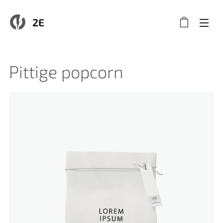
2E
Pittige popcorn