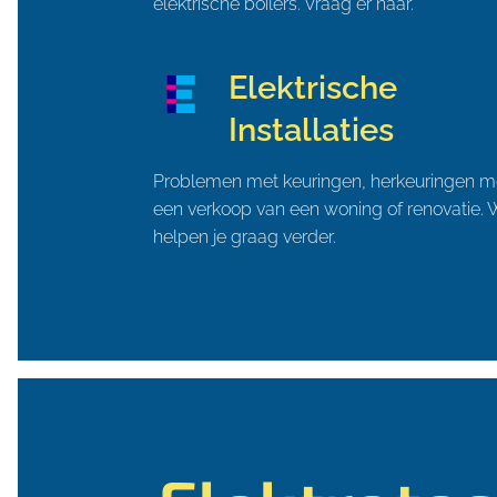
elektrische boilers. Vraag er naar.
Elektrische
Installaties
Problemen met keuringen, herkeuringen m
een verkoop van een woning of renovatie. W
helpen je graag verder.