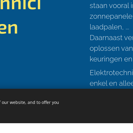
hnici
staan vooral 
zonnepanelen,
ren
laadpalen, ...
Daarnaast ve
oplossen van
keuringen en
Elektrotechn
enkel en allee
de
 our website, and to offer you