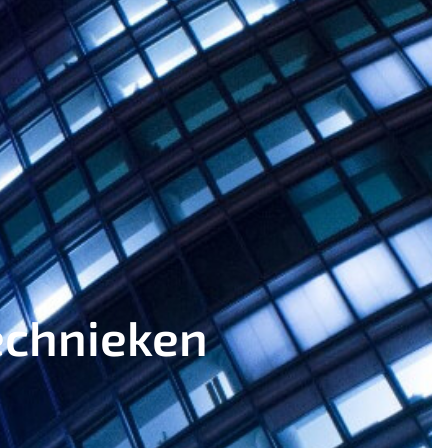
echnieken