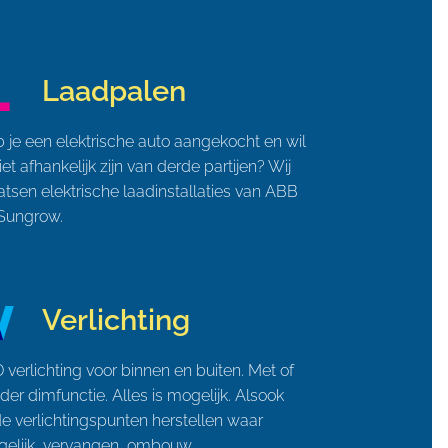
Laadpalen
 je een elektrische auto aangekocht en wil
niet afhankelijk zijn van derde partijen? Wij
atsen elektrische laadinstallaties van ABB
Sungrow.
Verlichting
 verlichting voor binnen en buiten. Met of
der dimfunctie. Alles is mogelijk. Alsook
e verlichtingspunten herstellen waar
elijk, vervangen, ombouw, ...