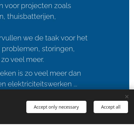
in voor projecten zoals
 thuisbatterijen,
rvullen we de taak voor het
 problemen, storingen,
 zo veel meer.
ieken is zo veel meer dan
n elektriciteitswerken ...
Accept only necessary
Accept all