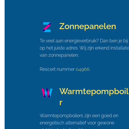
Zonnepanelen
Te veel aan energieverbruik? Dan ben je bij
op het juiste adres. Wij zijn erkend installat
van zonnepanelen.
Rescert nummer
04966
.
Warmtepompboil
r
Warmtepompboilers zijn een goed en
energetisch alternatief voor gewone