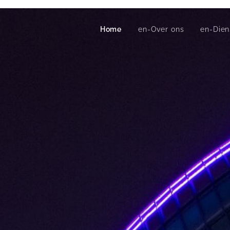
Home
en-Over ons
en-Dien